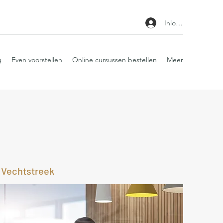
Inloggen
g
Even voorstellen
Online cursussen bestellen
Meer
n Vechtstreek